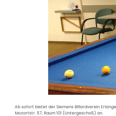
Ab sofort bietet der Siemens Billardverein Erlang
Mozartstr. 57, Raum 101 (Untergeschoß) an.