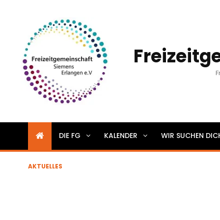
Freizeitg
F
DIE FG
KALENDER
WIR SUCHEN DIC
AKTUELLES