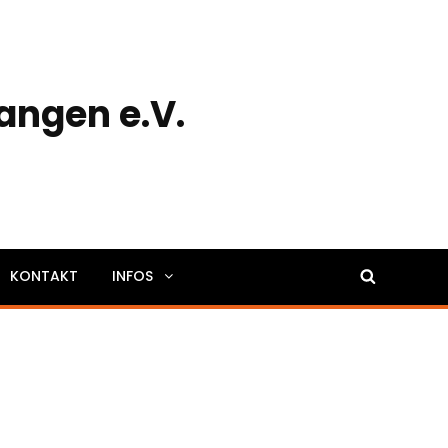
angen e.V.
SEARCH
KONTAKT
INFOS