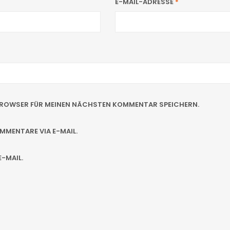
E-MAIL-ADRESSE
*
M BROWSER FÜR MEINEN NÄCHSTEN KOMMENTAR SPEICHERN.
MENTARE VIA E-MAIL.
-MAIL.