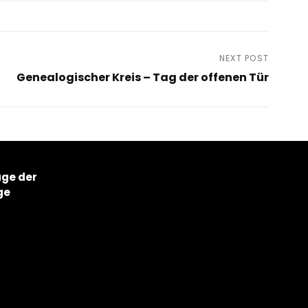
NEXT POST
Genealogischer Kreis – Tag der offenen Tür
age der
ge