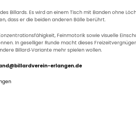
 des Billards. Es wird an einem Tisch mit Banden ohne Löche
en, dass er die beiden anderen Bälle berührt.
Konzentrationsfähigkeit, Feinmotorik sowie visuelle Einsc
nnen. In geselliger Runde macht dieses Freizeitvergnüg
 andere Billard‐Variante mehr spielen wollen.
and@billardverein-erlangen.de
angen