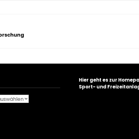
forschung
Next
Post
Hier geht es zur Homep
Sport- und Freizeitanla