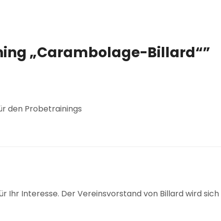
ning „Carambolage-Billard“
”
für den Probetrainings
für Ihr Interesse. Der Vereinsvorstand von Billard wird si