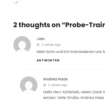
Wird
geladen …
2 thoughts on “
Probe-Trai
Jain
says:
2 Jahren Ago
Mein Sohn und ich interessieren uns 
ANTWORTEN
Andrea Haas
says:
2 Jahren Ago
Hallo Herr Abhishek, vielen Dank 
setzen. Viele Grüße, Andrea Haas