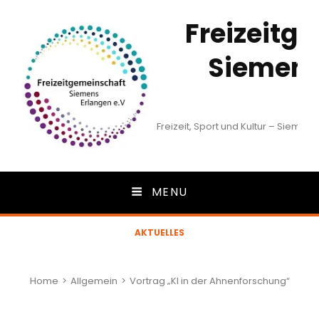
Freizeitg
Siemens
e
Freizeit, Sport und Kultur – Siemen
MENU
AKTUELLES
Home
>
Allgemein
>
Vortrag „KI in der Ahnenforschung“