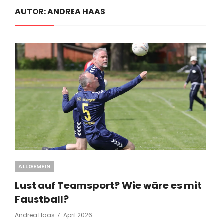
AUTOR:
ANDREA HAAS
Categories
ALLGEMEIN
Lust auf Teamsport? Wie wäre es mit
Faustball?
Posted
Andrea Haas
7. April 2026